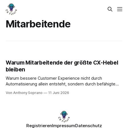
Mitarbeitende
Warum Mitarbeitende der größte CX-Hebel
bleiben
Warum bessere Customer Experience nicht durch
Automatisierung allein entsteht, sondern durch befähigte
Mitarbeitende, klare Übergaben und AI als Assistenz.
Von Anthony Soprano
11 Juni 2026
Registrieren
Impressum
Datenschutz