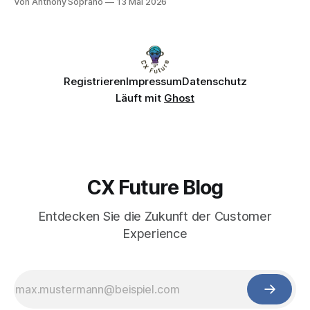
Von Anthony Soprano
13 Mai 2026
Registrieren
Impressum
Datenschutz
Läuft mit
Ghost
CX Future Blog
Entdecken Sie die Zukunft der Customer
Experience