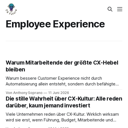
Employee Experience
Warum Mitarbeitende der größte CX-Hebel
bleiben
Warum bessere Customer Experience nicht durch
Automatisierung allein entsteht, sondern durch befähigte
Mitarbeitende, klare Übergaben und AI als Assistenz.
Von Anthony Soprano
11 Juni 2026
Die stille Wahrheit über CX-Kultur: Alle reden
darüber, kaum jemand investiert
Viele Unternehmen reden über CX-Kultur. Wirklich wirksam
wird sie erst, wenn Führung, Budget, Mitarbeitende und
Entscheidungslogik zusammenpassen.