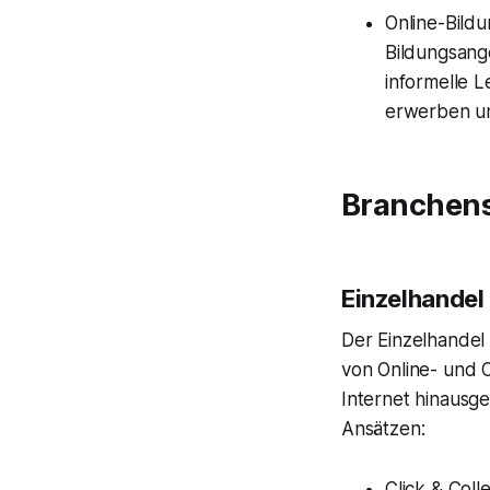
Online-Bild
Bildungsang
informelle 
erwerben un
Branchens
Einzelhandel
Der Einzelhandel
von Online- und O
Internet hinausge
Ansätzen:
Click & Coll