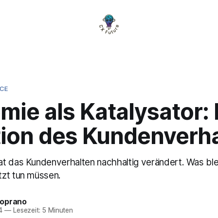
NCE
ie als Katalysator: 
tion des Kundenverh
t das Kundenverhalten nachhaltig verändert. Was bl
zt tun müssen.
Soprano
4
—
Lesezeit: 5 Minuten