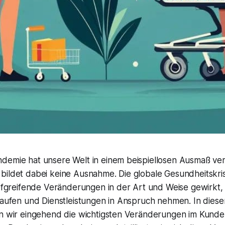
demie hat unsere Welt in einem beispiellosen Ausmaß ve
bildet dabei keine Ausnahme. Die globale Gesundheitskris
tiefgreifende Veränderungen in der Art und Weise gewirkt
nkaufen und Dienstleistungen in Anspruch nehmen. In die
en wir eingehend die wichtigsten Veränderungen im Kunden