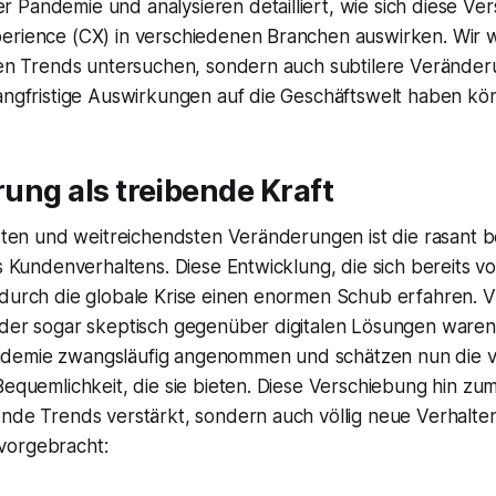
 Pandemie und analysieren detailliert, wie sich diese Ve
erience (CX) in verschiedenen Branchen auswirken. Wir 
chen Trends untersuchen, sondern auch subtilere Verände
langfristige Auswirkungen auf die Geschäftswelt haben kö
erung als treibende Kraft
gsten und weitreichendsten Veränderungen ist die rasant 
es Kundenverhaltens. Diese Entwicklung, die sich bereits 
 durch die globale Krise einen enormen Schub erfahren. V
oder sogar skeptisch gegenüber digitalen Lösungen waren
emie zwangsläufig angenommen und schätzen nun die vie
Bequemlichkeit, die sie bieten. Diese Verschiebung hin zum
ende Trends verstärkt, sondern auch völlig neue Verhalt
vorgebracht: