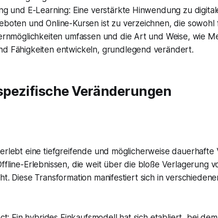
ung und E-Learning: Eine verstärkte Hinwendung zu digita
eboten und Online-Kursen ist zu verzeichnen, die sowohl 
Lernmöglichkeiten umfassen und die Art und Weise, wie 
d Fähigkeiten entwickeln, grundlegend verändert.
pezifische Veränderungen
 erlebt eine tiefgreifende und möglicherweise dauerhaft
ffline-Erlebnissen, die weit über die bloße Verlagerung v
ht. Diese Transformation manifestiert sich in verschiedene
ect: Ein hybrides Einkaufsmodell hat sich etabliert, bei de