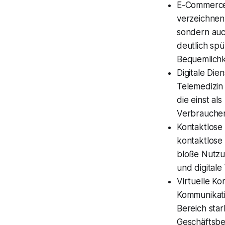
E-Commerce:
verzeichnen,
sondern auc
deutlich spü
Bequemlichk
Digitale Die
Telemedizin
die einst a
Verbraucher
Kontaktlose
kontaktlose 
bloße Nutzu
und digitale
Virtuelle K
Kommunikatio
Bereich star
Geschäftsbe