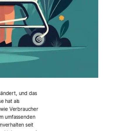
rändert, und das
e hat als
, wie Verbraucher
sem umfassenden
verhalten seit