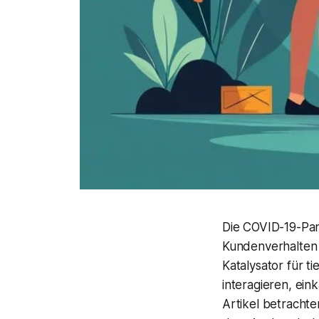
Die COVID-19-Pan
Kundenverhalten 
Katalysator für 
interagieren, ei
Artikel betracht