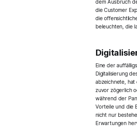
dem Ausbruch der
die Customer Exp
die offensichtli
beleuchten, die 
Digitalisi
Eine der auffälli
Digitalisierung d
abzeichnete, hat
zuvor zögerlich 
während der Pand
Vorteile und die 
nicht nur besteh
Erwartungen her