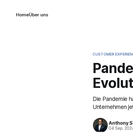
Home
Über uns
CUSTOMER EXPERIE
Pandem
Evolu
Die Pandemie ha
Unternehmen jet
Anthony 
04 Sep. 202