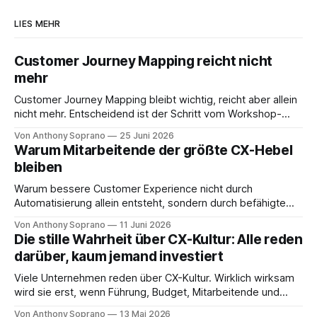
LIES MEHR
Customer Journey Mapping reicht nicht
mehr
Customer Journey Mapping bleibt wichtig, reicht aber allein
nicht mehr. Entscheidend ist der Schritt vom Workshop-
Artefakt zum aktiven Journey Management.
Von Anthony Soprano
25 Juni 2026
Warum Mitarbeitende der größte CX-Hebel
bleiben
Warum bessere Customer Experience nicht durch
Automatisierung allein entsteht, sondern durch befähigte
Mitarbeitende, klare Übergaben und AI als Assistenz.
Von Anthony Soprano
11 Juni 2026
Die stille Wahrheit über CX-Kultur: Alle reden
darüber, kaum jemand investiert
Viele Unternehmen reden über CX-Kultur. Wirklich wirksam
wird sie erst, wenn Führung, Budget, Mitarbeitende und
Entscheidungslogik zusammenpassen.
Von Anthony Soprano
13 Mai 2026