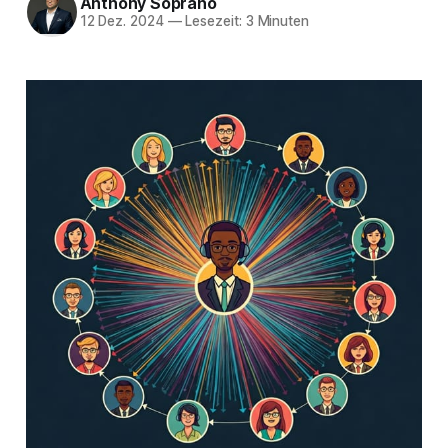
Anthony Soprano
12 Dez. 2024
—
Lesezeit: 3 Minuten