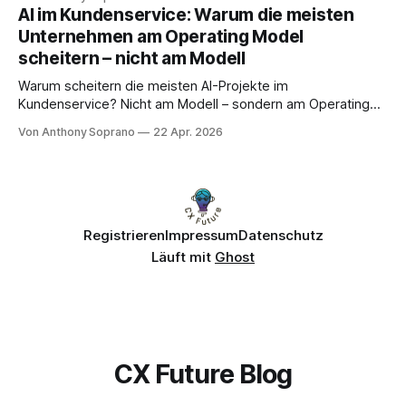
AI im Kundenservice: Warum die meisten
Unternehmen am Operating Model
scheitern – nicht am Modell
Warum scheitern die meisten AI-Projekte im
Kundenservice? Nicht am Modell – sondern am Operating
Model. Die vier kritischen Dimensionen für erfolgreiche AI-
Von Anthony Soprano
22 Apr. 2026
Implementierung.
Registrieren
Impressum
Datenschutz
Läuft mit
Ghost
CX Future Blog