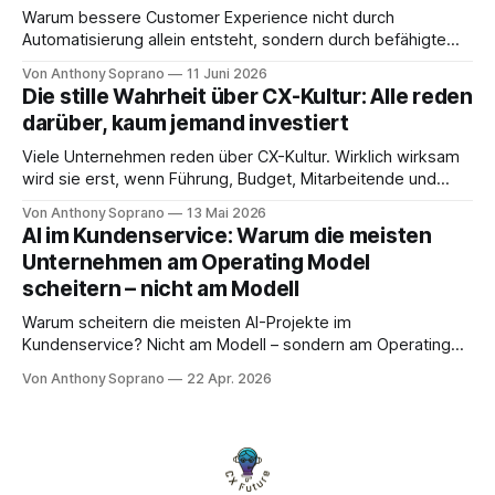
Warum bessere Customer Experience nicht durch
Automatisierung allein entsteht, sondern durch befähigte
Mitarbeitende, klare Übergaben und AI als Assistenz.
Von Anthony Soprano
11 Juni 2026
Die stille Wahrheit über CX-Kultur: Alle reden
darüber, kaum jemand investiert
Viele Unternehmen reden über CX-Kultur. Wirklich wirksam
wird sie erst, wenn Führung, Budget, Mitarbeitende und
Entscheidungslogik zusammenpassen.
Von Anthony Soprano
13 Mai 2026
AI im Kundenservice: Warum die meisten
Unternehmen am Operating Model
scheitern – nicht am Modell
Warum scheitern die meisten AI-Projekte im
Kundenservice? Nicht am Modell – sondern am Operating
Model. Die vier kritischen Dimensionen für erfolgreiche AI-
Von Anthony Soprano
22 Apr. 2026
Implementierung.